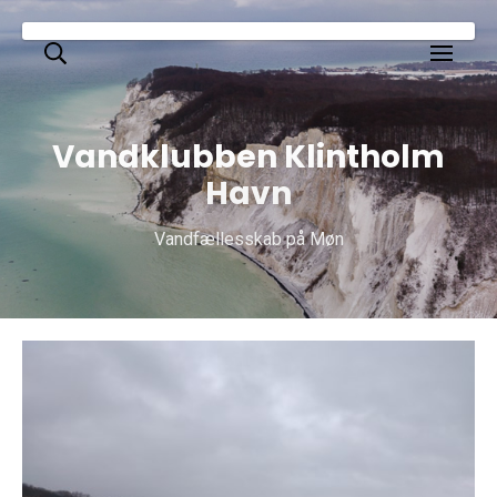
Vandklubben Klintholm
Havn
Vandfællesskab på Møn