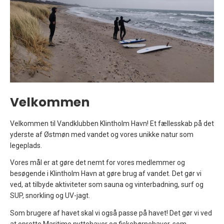
Velkommen
Velkommen til Vandklubben Klintholm Havn! Et fællesskab på det
yderste af Østmøn med vandet og vores unikke natur som
legeplads.
Vores mål er at gøre det nemt for vores medlemmer og
besøgende i Klintholm Havn at gøre brug af vandet. Det gør vi
ved, at tilbyde aktiviteter som sauna og vinterbadning, surf og
SUP, snorkling og UV-jagt.
Som brugere af havet skal vi også passe på havet! Det gør vi ved
at oprette Maritime nyttehaver og fiskebørnehaver, som