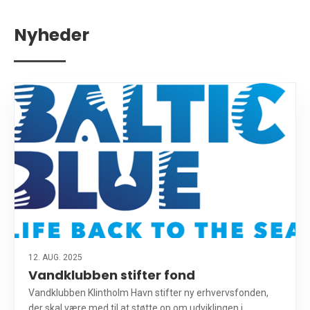
Nyheder
12. AUG. 2025
Vandklubben stifter fond
Vandklubben Klintholm Havn stifter ny erhvervsfonden,
der skal være med til at støtte op om udviklingen i