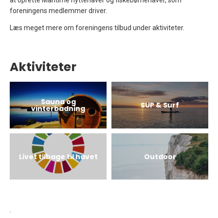
foreningens medlemmer driver.
Læs meget mere om foreningens tilbud under aktiviteter.
Aktiviteter
Sauna og
SUP & Surf
vinterbadning
Livet tilbage til havet
Outdoor
.