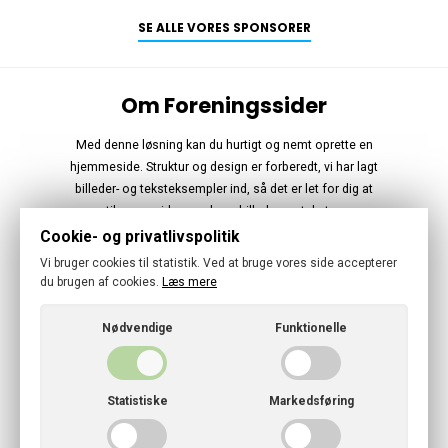
SE ALLE VORES SPONSORER
Om Foreningssider
Med denne løsning kan du hurtigt og nemt oprette en
hjemmeside. Struktur og design er forberedt, vi har lagt
billeder- og teksteksempler ind, så det er let for dig at
tilpasse siden med nye billeder og tekster.
Cookie- og privatlivspolitik
Følg os
Vi bruger cookies til statistik. Ved at bruge vores side accepterer
du brugen af cookies.
Læs mere
Nødvendige
Funktionelle
© 2026 · Vandklubben Klintholm Havn
Statistiske
Markedsføring
Cookies- og privatlivspolitik